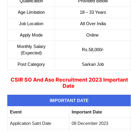
Qualification
Provided Below
Age Limitation
18 – 33 Years
Job Location
All Over India
Apply Mode
Online
Monthly Salary
Rs.58,000/-
(Expected)
Post Category
Sarkari Job
CSIR SO And Aso Recruitment 2023 Important
Date
IMPORTANT DATE
Event
Important Date
Application Satrt Date
08 December 2023