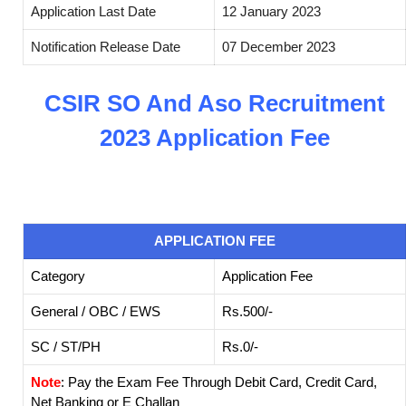
Application Last Date
12 January 2023
Notification Release Date
07 December 2023
CSIR SO And Aso Recruitment
2023 Application Fee
APPLICATION FEE
Category
Application Fee
General / OBC / EWS
Rs.500/-
SC / ST/PH
Rs.0/-
Note
: Pay the Exam Fee Through Debit Card, Credit Card,
Net Banking or E Challan