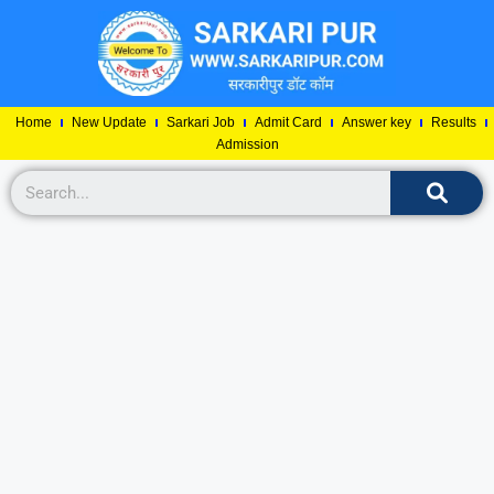
Home
New Update
Sarkari Job
Admit Card
Answer key
Results
Admission