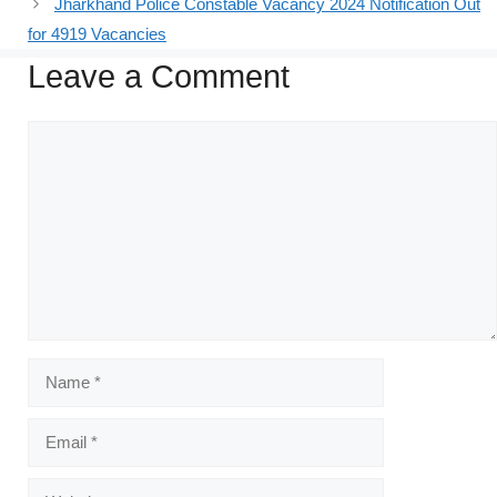
Jharkhand Police Constable Vacancy 2024 Notification Out
for 4919 Vacancies
Leave a Comment