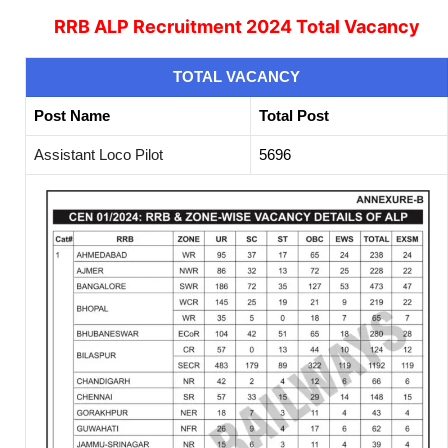
RRB ALP Recruitment 2024 Total Vacancy
TOTAL
VACANCY
Post Name
Total Post
Assistant Loco Pilot
5696