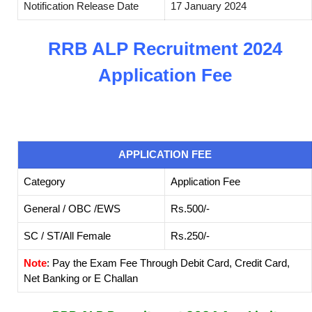
Notification Release Date
17 January 2024
RRB ALP Recruitment 2024
Application Fee
APPLICATION FEE
Category
Application Fee
General / OBC /EWS
Rs.500/-
SC / ST/All Female
Rs.250/-
Note
: Pay the Exam Fee Through Debit Card, Credit Card,
Net Banking or E Challan