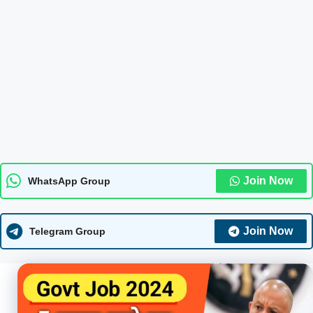
Join Now
WhatsApp Group
Join Now
Telegram Group