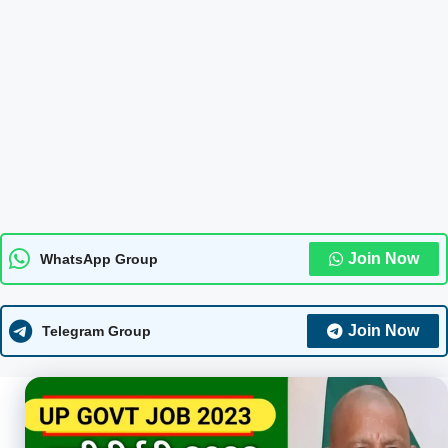
Join Now
WhatsApp Group
Join Now
Telegram Group